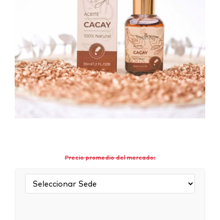
Precio promedio del mercado:
Sede: