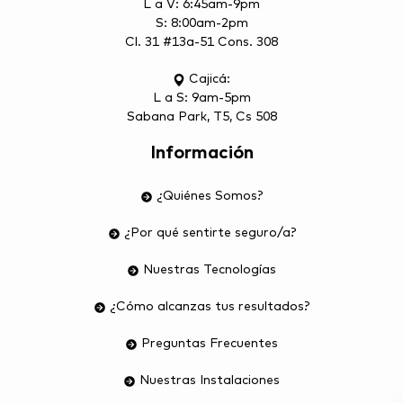
L a V: 6:45am-9pm
S: 8:00am-2pm
Cl. 31 #13a-51 Cons. 308
Cajicá:
L a S: 9am-5pm
Sabana Park, T5, Cs 508
Información
¿Quiénes Somos?
¿Por qué sentirte seguro/a?
Nuestras Tecnologías
¿Cómo alcanzas tus resultados?
Preguntas Frecuentes
Nuestras Instalaciones