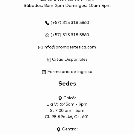
Sábados: 8am-2pm Domingos: 10am-4pm
(+57) 315 318 5860
(+57) 315 318 5860
info@promoestetica.com
Citas Disponibles
Formulario de Ingreso
Sedes
Chicó:
L a V: 6:45am - 9pm
S: 7:00 am - 5pm
Cl. 98 #9a-46, Cs. 601
Centro: