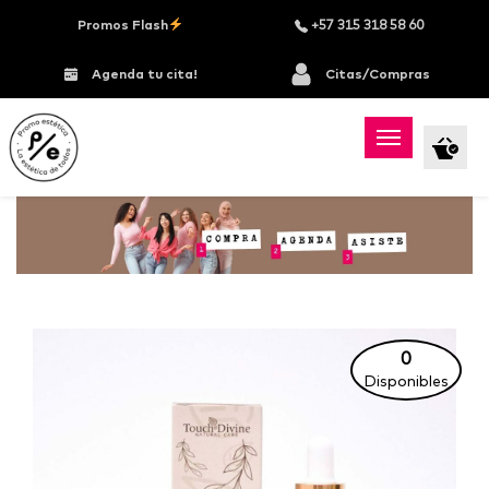
Promos Flash
+57 315 318 58 60
Agenda tu cita!
Citas/Compras
0
Disponibles