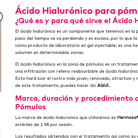
Ácido Hialurónico para póm
¿Qué es y para qué sirve el Ácido
El ácido hialurónico es un componente que tenemos en la pi
paso del tiempo se va perdiendo y es escaso, por lo que la
como producto de laboratorio en gel inyectable, es una he
volumen en determinadas zonas.
El ácido hialurónico en la zona de pómulos es un tratami
una infiltración con relleno reabsorbible de ácido hialurón
Esto hará lucir el rostro más joven, renovado, atractivo y
de este tratamiento, puedes hacer clic
AQUÍ.
Marca, duración y procedimiento d
Pómulos
La marca de ácido hialuronico que utilizamos es
Hermosa
estériles de 1 Ml por sesión.
Los resultados obtenidos con el tratamiento así como su 