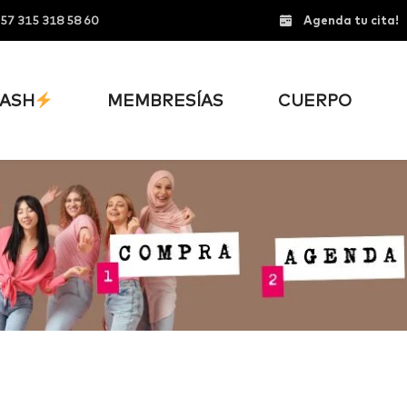
57 315 318 58 60
Agenda tu cita!
ASH
MEMBRESÍAS
CUERPO