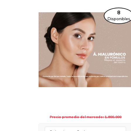
8
Disponibles
Precio promedio del mercado: 1.800.000
Sede: