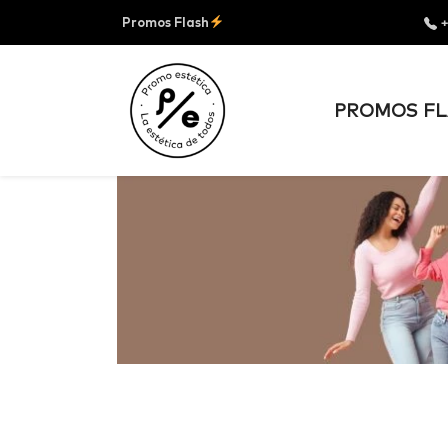
Promos Flash
+
PROMOS FL