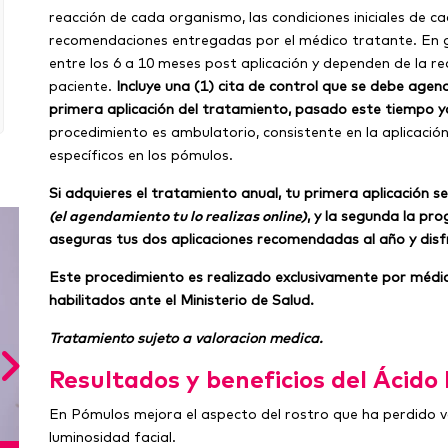
reacción de cada organismo, las condiciones iniciales de c
recomendaciones entregadas por el médico tratante. En ge
entre los 6 a 10 meses post aplicación y dependen de la rea
paciente.
Incluye una (1) cita de control que se debe age
primera aplicación del tratamiento, pasado este tiempo ya
procedimiento es ambulatorio, consistente en la aplicació
específicos en los pómulos.
Si adquieres el tratamiento anual, tu primera aplicación 
(el agendamiento tu lo realizas online)
, y la segunda la pro
aseguras tus dos aplicaciones recomendadas al año y disfr
Este procedimiento es realizado exclusivamente por médi
habilitados ante el Ministerio de Salud.
Tratamiento sujeto a valoracion medica.
Resultados y beneficios del Ácido
En Pómulos mejora el aspecto del rostro que ha perdido v
luminosidad facial.