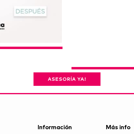
ASESORÍA YA!
Información
Más info