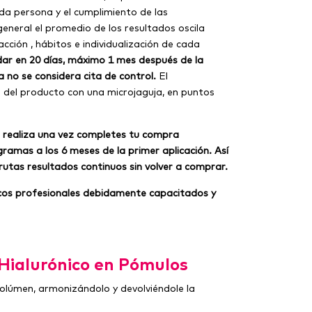
ada persona y el cumplimiento de las
neral el promedio de los resultados oscila
cción , hábitos e individualización de cada
ndar en 20 días, máximo 1 mes después de la
 no se considera cita de control.
El
n del producto con una microjaguja, en puntos
se realiza una vez completes tu compra
gramas a los 6 meses de la primer aplicación. Así
utas resultados continuos sin volver a comprar.
cos profesionales debidamente capacitados y
 Hialurónico en Pómulos
olúmen, armonizándolo y devolviéndole la