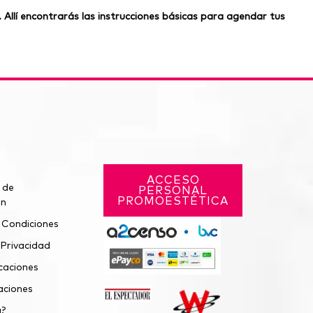
. Allí encontrarás las instrucciones básicas para agendar tus
ACCESO
 de
PERSONAL
PROMOESTÉTICA
ón
 Condiciones
 Privacidad
caciones
ciones
a?