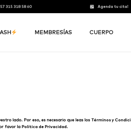
57 315 318 58 60
Agenda tu cita!
ASH
MEMBRESÍAS
CUERPO
stro lado. Por eso, es necesario que leas los
Términos y Condic
or favor la
Política de Privacidad
.