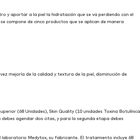
ro y aportar a la piel la hidratación que se va perdiendo con el
o se compone de cinco productos que se aplican de manera
z mejoría de la calidad y textura de la piel, disminución de
Superior (68 Unidades), Skin Quality (10 unidades Toxina Botulínica
pa debes agendar dos citas, y para la segunda etapa debes
 laboratorio Medytox, su fabricante. El tratamiento incluye 68