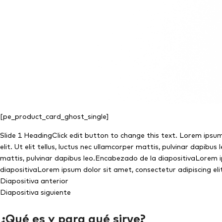
[pe_product_card_ghost_single]
Slide 1 HeadingClick edit button to change this text. Lorem ipsu
elit. Ut elit tellus, luctus nec ullamcorper mattis, pulvinar dapibu
mattis, pulvinar dapibus leo.Encabezado de la diapositivaLorem ips
diapositivaLorem ipsum dolor sit amet, consectetur adipiscing elit. 
Diapositiva anterior
Diapositiva siguiente
¿Qué es y para qué sirve?