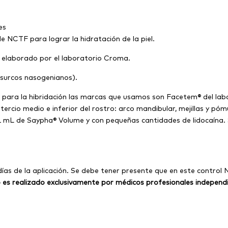
es
e NCTF para lograr la hidratación de la piel.
 elaborado por el laboratorio Croma.
 surcos nasogenianos).
, para la hibridación las marcas que usamos son Facetem® del lab
rcio medio e inferior del rostro: arco mandibular, mejillas y póm
 1 mL de Saypha® Volume y con pequeñas cantidades de lidocaína. 
 días de la aplicación. Se debe tener presente que en este control
 es realizado exclusivamente por médicos profesionales independi