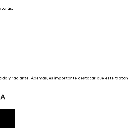
ntarás:
ecido y radiante. Además, es importante destacar que este tratam
CA