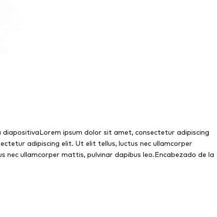
a diapositivaLorem ipsum dolor sit amet, consectetur adipiscing
tetur adipiscing elit. Ut elit tellus, luctus nec ullamcorper
ctus nec ullamcorper mattis, pulvinar dapibus leo.Encabezado de la