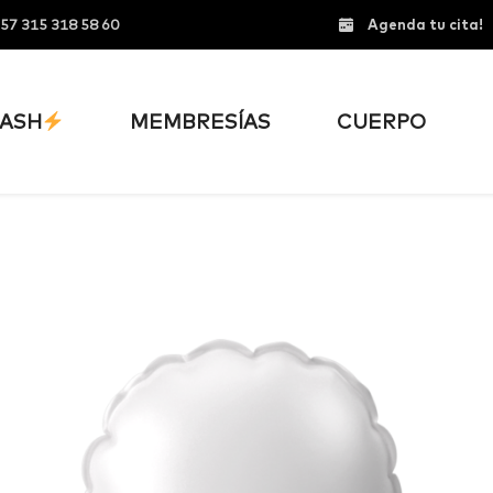
57 315 318 58 60
Agenda tu cita!
ASH
MEMBRESÍAS
CUERPO