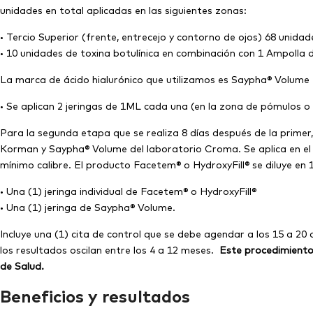
unidades en total aplicadas en las siguientes zonas:
• Tercio Superior (frente, entrecejo y contorno de ojos) 68 unidad
• 10 unidades de toxina botulínica en combinación con 1 Ampolla d
La marca de ácido hialurónico que utilizamos es Saypha® Volume
• Se aplican 2 jeringas de 1ML cada una (en la zona de pómulos o
Para la segunda etapa que se realiza 8 días después de la primer
Korman y Saypha® Volume del laboratorio Croma. Se aplica en el te
mínimo calibre. El producto Facetem® o HydroxyFill® se diluye en
• Una (1) jeringa individual de Facetem® o HydroxyFill®
• Una (1) jeringa de Saypha® Volume.
Incluye una (1) cita de control que se debe agendar a los 15 a 20
los resultados oscilan entre los 4 a 12 meses.
Este procedimiento
de Salud.
Beneficios y resultados