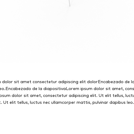
m dolor sit amet consectetur adipiscing elit dolorEncabezado de l
s leo.Encabezado de la diapositivaLorem ipsum dolor sit amet, consec
um dolor sit amet, consectetur adipiscing elit. Ut elit tellus, lu
Ut elit tellus, luctus nec ullamcorper mattis, pulvinar dapibus leo.