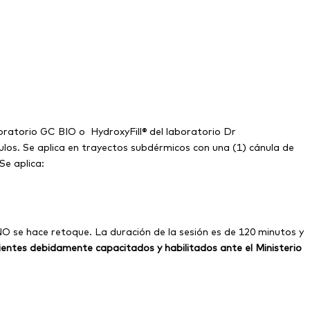
oratorio GC BIO o HydroxyFill® del laboratorio Dr
ulos. Se aplica en trayectos subdérmicos con una (1) cánula de
Se aplica:
 NO se hace retoque. La duración de la sesión es de 120 minutos y
entes debidamente capacitados y habilitados ante el Ministerio