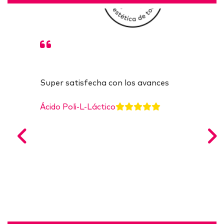
Super satisfecha con los avances
Muy satisfecha
Ácido Poli-L-Láctico
Ácido Poli-L-Láctico