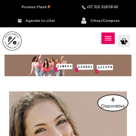
Promos Flash
+57 315 318 58 60
Agenda tu cita!
Citas/Compras
6
Disponibles