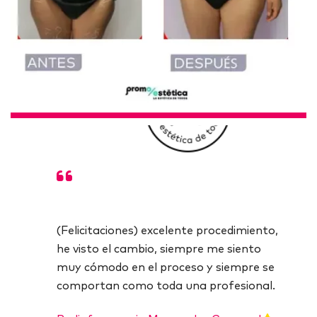
on
(Felicitaciones) excelente procedimiento,
Doble, Todo increíble me ayudaron con
a la
he visto el cambio, siempre me siento
mis dudas y aconsejaron durante toda la
muy cómodo en el proceso y siempre se
sesión
comportan como toda una profesional.
l
Radiofrecuencia Monopolar Corporal