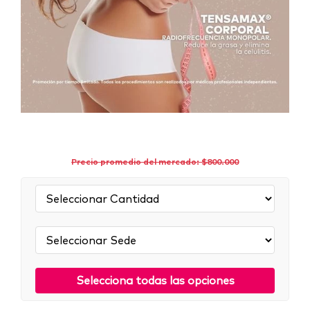
Precio promedio del mercado: $800.000
Cantidad:
Sede:
Selecciona todas las opciones