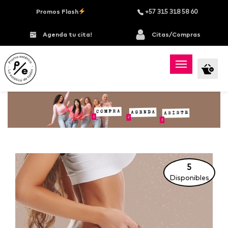
Promos Flash
+57 315 318 58 60
Agenda tu cita!
Citas/Compras
5
Disponibles