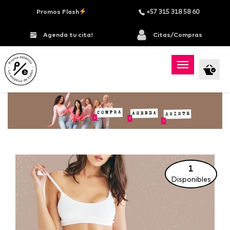
Promos Flash
+57 315 318 58 60
Agenda tu cita!
Citas/Compras
1
Disponibles