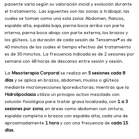
paciente varía según su valoración inicial y evolución durante
el tratamiento. Las siguientes son las zonas a trabajar, las
cuales se toman como una sola zona: Abdomen, flancos,
espalda alta, espalda baja, pierna boca arriba con parte
interna, pierna boca abajo con parte externa, los brazos y
los glúteos. La duración de cada sesión de Tensamax® es de
40 minutos de los cuales el tiempo efectivo del tratamiento
es de 30 minutos. La frecuencia indicada es de 2 sesiones por
semana con 48 horas de descanso entre sesión y sesión.
La
Mesoterapia Corporal
se realiza en
5 sesiones cada 8
días
y se aplica en brazos, abdomen, muslos o glúteos
mediante microinyecciones liporeductoras; mientras que la
Hidrolipoclasia
utiliza un principio activo mezclado con
solución fisiológica para tratar grasa localizada, con
1 a 3
sesiones por zona
, en áreas como abdomen con cintura,
espalda completa o brazos con espalda alta, cada una de
aproximadamente
1 hora
y con una frecuencia de
cada 15
días
.