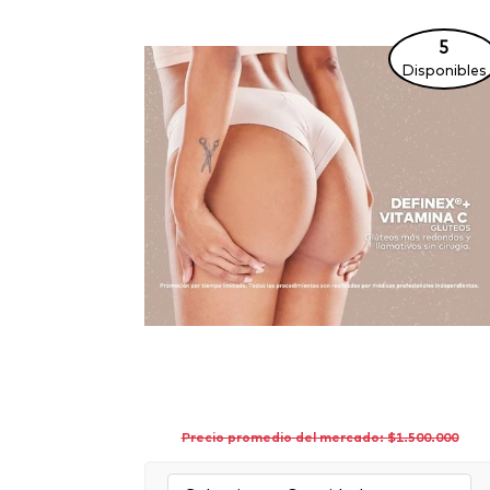
5
Disponibles
Precio promedio del mercado: $1.500.000
Cantidad: