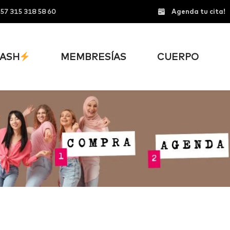
57 315 318 58 60
Agenda tu cita!
ASH
MEMBRESÍAS
CUERPO