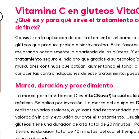
Vitamina C en gluteos Vita
¿Qué es y para qué sirve el tratamiento c
definex?
Consiste en la aplicación de dos tratamientos, el primero 
glúteos que produce prolina e hidroxiprolina. Esto favore
mejorando notablemente la apariencia de los glúteos. Y e
tratamiento seguro e indoloro que gracias a su tecnología
musculares continuas que actúan aumentando el tono, la de
conocer las contraindicaciones de este tratamiento, puede
Marca, duración y procedimiento
La marca para la Vitamina C es
VitaCNova
®
, la cual es 
médicos
. Se aplica por inyección. La marca del equipo es
D
realizarse varias sesiones, cuya cantidad recomendada pa
valoración inicial y evolución durante el tratamiento. Usu
glúteos tiene una duración de cita total de 20 minutos. P
tiene una duración total de 40 minutos, del cual el tiempo
zona trabajada.