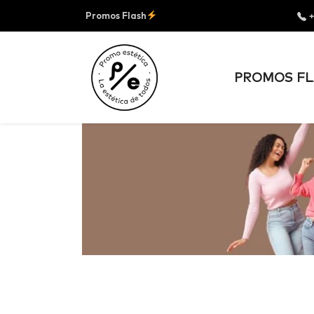
Promos Flash
+
PROMOS FL