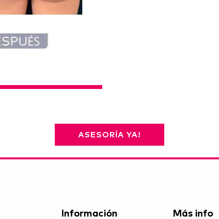
ASESORÍA YA!
Información
Más info