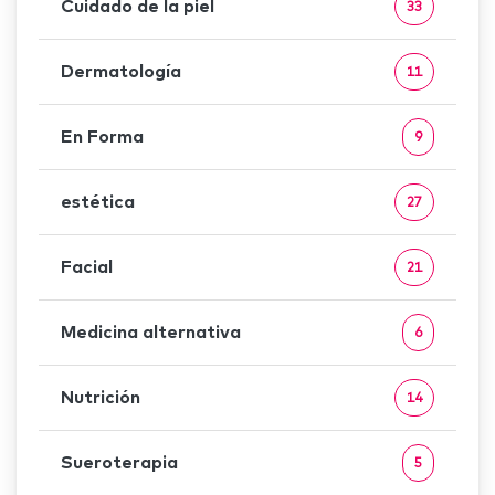
Cuidado de la piel
33
Dermatología
11
En Forma
9
estética
27
Facial
21
Medicina alternativa
6
Nutrición
14
Sueroterapia
5