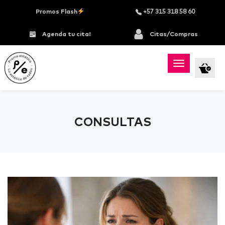
Promos Flash
+57 315 318 58 60
Agenda tu cita!
Citas/Compras
CONSULTAS