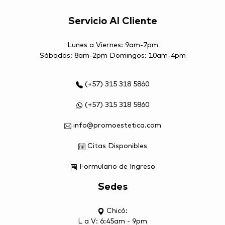
Servicio Al Cliente
Lunes a Viernes: 9am-7pm
Sábados: 8am-2pm Domingos: 10am-4pm
(+57) 315 318 5860
(+57) 315 318 5860
info@promoestetica.com
Citas Disponibles
Formulario de Ingreso
Sedes
Chicó:
L a V: 6:45am - 9pm