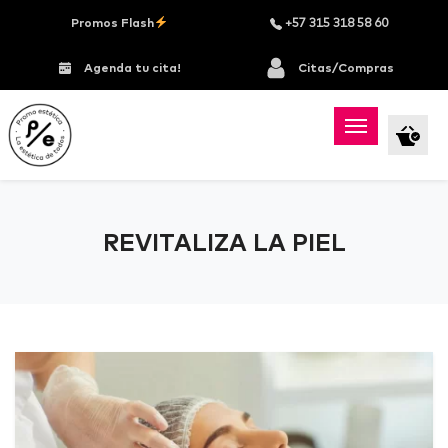
Promos Flash
+57 315 318 58 60
Agenda tu cita!
Citas/Compras
REVITALIZA LA PIEL