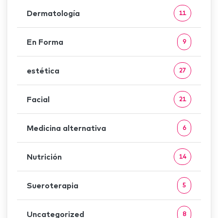
Dermatología
11
En Forma
9
estética
27
Facial
21
Medicina alternativa
6
Nutrición
14
Sueroterapia
5
Uncategorized
8