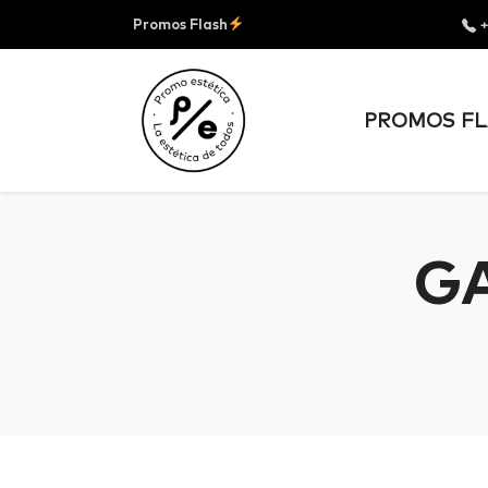
Promos Flash
+
PROMOS FL
GA