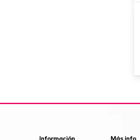
Información
Más info