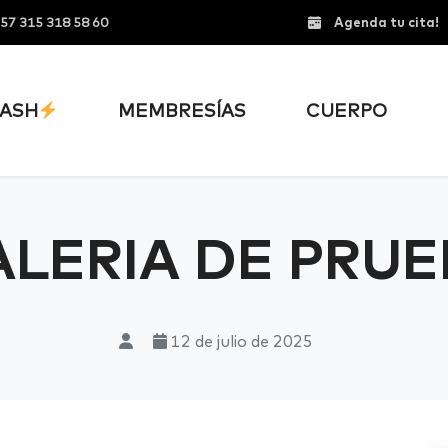
57 315 318 58 60
Agenda tu cita!
ASH
MEMBRESÍAS
CUERPO
LERIA DE PRU
12 de julio de 2025