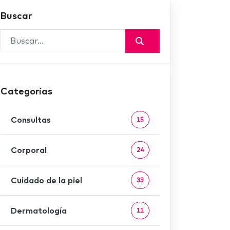
Buscar
Categorías
Consultas
15
Corporal
24
Cuidado de la piel
33
Dermatología
11