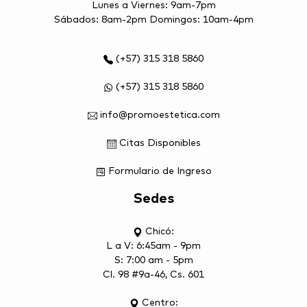
Lunes a Viernes: 9am-7pm
Sábados: 8am-2pm Domingos: 10am-4pm
(+57) 315 318 5860
(+57) 315 318 5860
info@promoestetica.com
Citas Disponibles
Formulario de Ingreso
Sedes
Chicó:
L a V: 6:45am - 9pm
S: 7:00 am - 5pm
Cl. 98 #9a-46, Cs. 601
Centro: