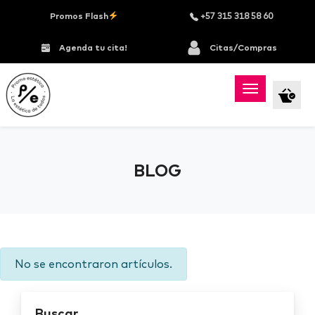
Promos Flash
+57 315 318 58 60
Agenda tu cita!
Citas/Compras
BLOG
No se encontraron artículos.
Buscar