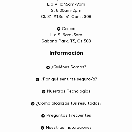
L a V: 6:45am-9pm
S: 8:00am-2pm
Cl. 31 #13a-51 Cons. 308
Cajicá:
L a S: 9am-5pm
Sabana Park, T5, Cs 508
Información
¿Quiénes Somos?
¿Por qué sentirte seguro/a?
Nuestras Tecnologías
¿Cómo alcanzas tus resultados?
Preguntas Frecuentes
Nuestras Instalaciones