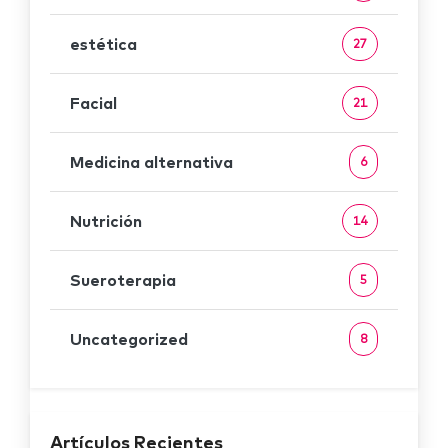
estética
27
Facial
21
Medicina alternativa
6
Nutrición
14
Sueroterapia
5
Uncategorized
8
Artículos Recientes