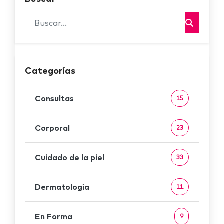
Categorías
Consultas
15
Corporal
23
Cuidado de la piel
33
Dermatología
11
En Forma
9