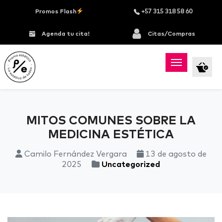
Promos Flash
+57 315 318 58 60
Agenda tu cita!
Citas/Compras
MITOS COMUNES SOBRE LA
MEDICINA ESTÉTICA
Camilo Fernández Vergara
13 de agosto de
2025
Uncategorized