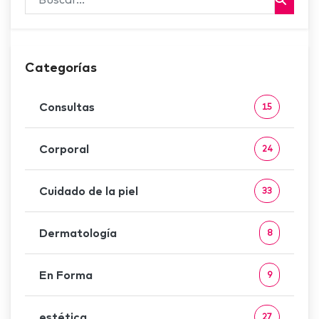
Categorías
Consultas
15
Corporal
24
Cuidado de la piel
33
Dermatología
8
En Forma
9
estética
27