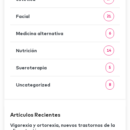
Facial
21
Medicina alternativa
6
Nutrición
14
Sueroterapia
5
Uncategorized
8
Artículos Recientes
Vigorexia y ortorexia, nuevos trastornos de la