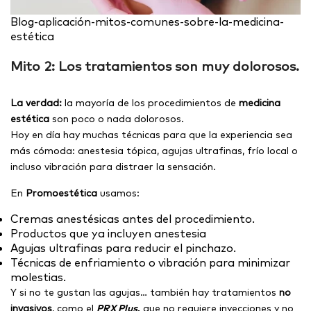
Blog-aplicación-mitos-comunes-sobre-la-medicina-
estética
Mito 2:
Los tratamientos son muy dolorosos.
La verdad:
la mayoría de los procedimientos de
medicina
estética
son poco o nada dolorosos.
Hoy en día hay muchas técnicas para que la experiencia sea
más cómoda: anestesia tópica, agujas ultrafinas, frío local o
incluso vibración para distraer la sensación.
En
Promoestética
usamos:
Cremas anestésicas antes del procedimiento.
Productos que ya incluyen anestesia
Agujas ultrafinas para reducir el pinchazo.
Técnicas de enfriamiento o vibración para minimizar
molestias.
Y si no te gustan las agujas… también hay tratamientos
no
invasivos
, como el
PRX Plus
,
que no requiere inyecciones y no