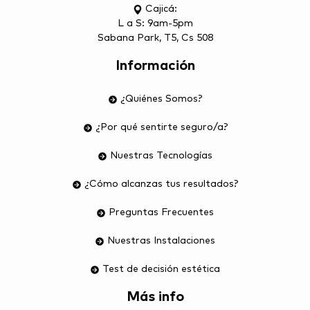
Cajicá:
L a S: 9am-5pm
Sabana Park, T5, Cs 508
Información
¿Quiénes Somos?
¿Por qué sentirte seguro/a?
Nuestras Tecnologías
¿Cómo alcanzas tus resultados?
Preguntas Frecuentes
Nuestras Instalaciones
Test de decisión estética
Más info