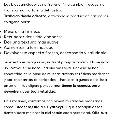
Los bioestimuladores no “rellenan”, no cambian rasgos, no
transforman la forma del rostro.
Trabajan desde adentro
, activando la producción natural de
colágeno para:
Mejorar la firmeza
Recuperar densidad y soporte
Dar una textura más suave
Aumentar la luminosidad
Devolver un aspecto fresco, descansado y saludable
Su efecto es progresivo, natural y muy armónico. No se nota
un “retoque”, se nota una piel más viva. Por eso se han
convertido en la base de muchas rutinas estéticas modernas,
y por eso tantas celebridades —incluidas algunas de la lista
anterior— los eligen: porque
mantienen la esencia, pero
devuelven juventud y vitalidad
.
En esta línea, contamos con bioestimuladores modernos
como
Facetem
,
Olidia
e
Hydroxyfill
, que trabajan desde
dentro para mejorar la piel según cada necesidad.
Olidia
,
a