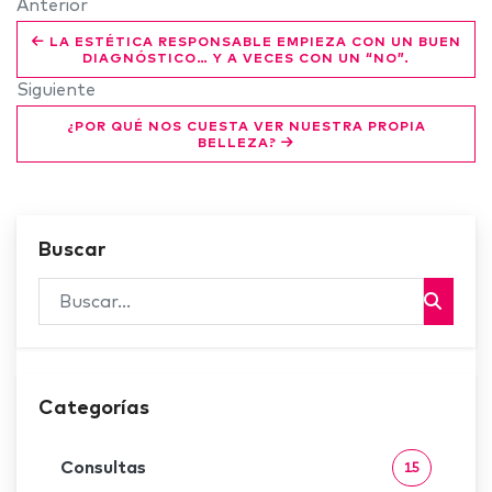
Anterior
LA ESTÉTICA RESPONSABLE EMPIEZA CON UN BUEN
DIAGNÓSTICO… Y A VECES CON UN “NO”.
Siguiente
¿POR QUÉ NOS CUESTA VER NUESTRA PROPIA
BELLEZA?
Buscar
Categorías
Consultas
15