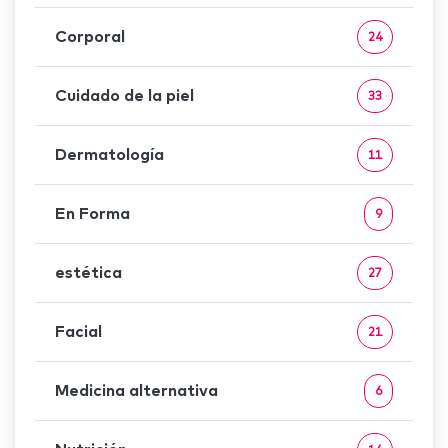
Corporal
24
Cuidado de la piel
33
Dermatología
11
En Forma
9
estética
27
Facial
21
Medicina alternativa
6