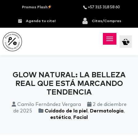
Promos Flash
+57 315 318 58 60
Agenda tu cita!
Citas/Compras
GLOW NATURAL: LA BELLEZA
REAL QUE ESTÁ MARCANDO
TENDENCIA
Camilo Fernández Vergara
2 de diciembre
de 2025
Cuidado de la piel
,
Dermatología
,
estética
,
Facial