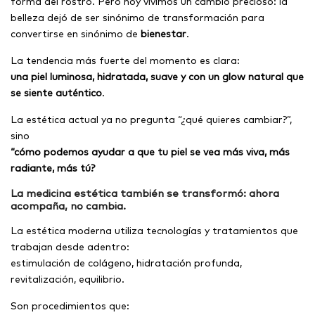
forma del rostro. Pero hoy vivimos un cambio precioso: la
belleza dejó de ser sinónimo de transformación para
convertirse en sinónimo de
bienestar
.
La tendencia más fuerte del momento es clara:
una piel luminosa, hidratada, suave y con un glow natural que
se siente auténtico
.
La estética actual ya no pregunta “¿qué quieres cambiar?”,
sino
“cómo podemos ayudar a que tu piel se vea más viva, más
radiante, más tú?
La medicina estética también se transformó: ahora
acompaña, no cambia.
La estética moderna utiliza tecnologías y tratamientos que
trabajan desde adentro:
estimulación de colágeno, hidratación profunda,
revitalización, equilibrio.
Son procedimientos que: