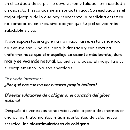
en el cuidado de su piel, le devolvieron vitalidad, luminosidad y
un aspecto fresco que se siente auténtico. Su resultado es el
mejor ejemplo de lo que hoy representa la medicina estética:
no cambiar quién eres, sino apoyar que tu piel se vea más
saludable y viva.
Y, por supuesto, si alguien ama maquillarse, esta tendencia
no excluye eso. Una piel sana, hidratada y con textura
uniforme
hace que el maquillaje se asiente más bonito, dure
más y se vea más natural
. La piel es la base. El maquillaje es
el complemento. No son enemigos.
Te puede interesar:
¿Por qué nos cuesta ver nuestra propia belleza?
Bioestimuladores de colágeno: el corazón del glow
natural
Después de ver estas tendencias, vale la pena detenernos en
uno de los tratamientos más importantes de esta nueva
estética:
los bioestimuladores de colágeno
.