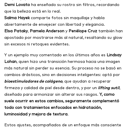
Demi Lovato
ha enseñado su rostro sin filtros, recordando
que la belleza está en lo real.
Salma Hayek
comparte fotos sin maquillaje y habla
abiertamente de envejecer con libertad y elegancia.
Elsa Pataky
,
Pamela Anderson
y
Penélope Cruz
también han
apostado por mostrarse más al natural, resaltando su glow
sin excesos ni retoques evidentes.
Y un ejemplo muy comentado en los últimos años es
Lindsay
Lohan
, quien hizo una transición hermosa hacia una imagen
más natural sin perder su esencia. Su proceso no se basó en
cambios drásticos, sino en decisiones inteligentes: optó por
bioestimuladores de colágeno
, que ayudan a recuperar
firmeza y calidad de piel desde dentro, y por un
lifting sutil
,
diseñado para armonizar sin alterar sus rasgos.
Y, como
suele ocurrir en estos cambios, seguramente complementó
todo con tratamientos enfocados en hidratación,
luminosidad y mejora de textura
.
Estos ajustes, acompañados de un enfoque más consciente