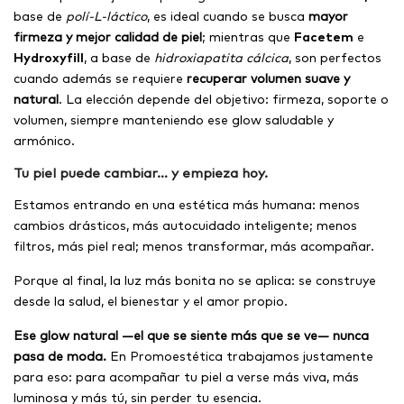
base de
polí-L-láctico
, es ideal cuando se busca
mayor
firmeza y mejor calidad de piel
; mientras que
Facetem
e
Hydroxyfill
, a base de
hidroxiapatita cálcica
, son perfectos
cuando además se requiere
recuperar volumen suave y
natural
. La elección depende del objetivo: firmeza, soporte o
volumen, siempre manteniendo ese glow saludable y
armónico.
Tu piel puede cambiar… y empieza hoy.
Estamos entrando en una estética más humana: menos
cambios drásticos, más autocuidado inteligente; menos
filtros, más piel real; menos transformar, más acompañar.
Porque al final, la luz más bonita no se aplica: se construye
desde la salud, el bienestar y el amor propio.
Ese glow natural —el que se siente más que se ve— nunca
pasa de moda.
En Promoestética trabajamos justamente
para eso: para acompañar tu piel a verse más viva, más
luminosa y más tú, sin perder tu esencia.