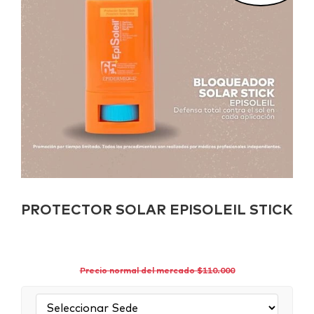
PROTECTOR SOLAR EPISOLEIL STICK
Precio normal del mercado $110.000
Sede: