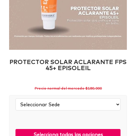
PROTECTOR SOLAR ACLARANTE FPS
45+ EPISOLEIL
Precio normal del mercado $180.000
Sede:
Selecciona todas las opciones