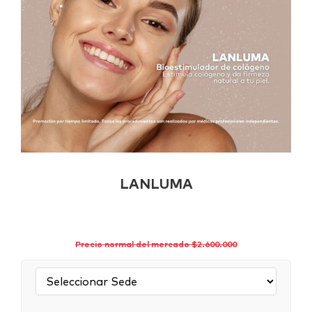
LANLUMA
Precio normal del mercado $2.600.000
Sede: