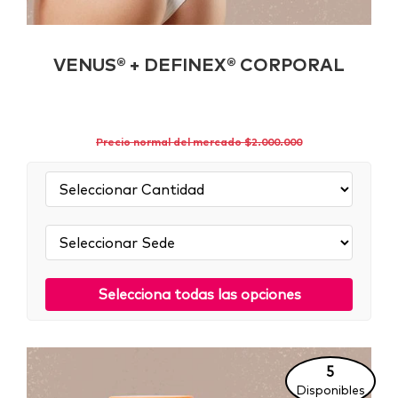
VENUS® + DEFINEX® CORPORAL
Precio normal del mercado $2.000.000
Cantidad:
Sede:
Selecciona todas las opciones
5
Disponibles