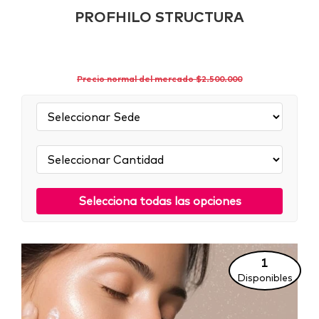
PROFHILO STRUCTURA
Precio normal del mercado $2.500.000
Sede:
Cantidad:
Selecciona todas las opciones
1
Disponibles