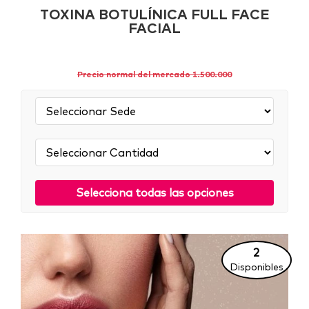
TOXINA BOTULÍNICA FULL FACE
FACIAL
Precio normal del mercado 1.500.000
Sede:
Cantidad:
Selecciona todas las opciones
2
Disponibles