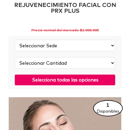
REJUVENECIMIENTO FACIAL CON
PRX PLUS
Precio normal del mercado $2.000.000
Sede:
Cantidad:
Selecciona todas las opciones
1
Disponibles