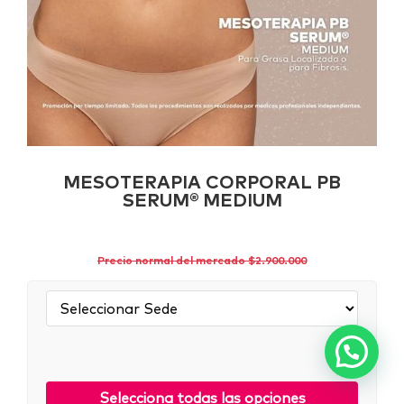
MESOTERAPIA CORPORAL PB
SERUM® MEDIUM
Precio normal del mercado $2.900.000
Sede:
Selecciona todas las opciones