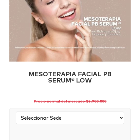
MESOTERAPIA FACIAL PB
SERUM® LOW
Precio normal del mercado $2.900.000
Sede: