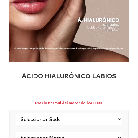
ÁCIDO HIALURÓNICO LABIOS
Precio normal del mercado $900.000
Sede:
Marca: