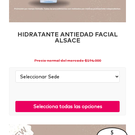
HIDRATANTE ANTIEDAD FACIAL
ALSACE
Precio normal del mercado $194.000
Sede:
Selecciona todas las opciones
5