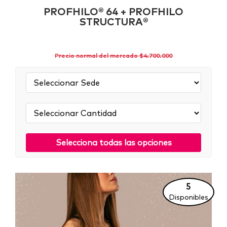
PROFHILO® 64 + PROFHILO
STRUCTURA®
Precio normal del mercado $4.700.000
Sede:
Cantidad:
Selecciona todas las opciones
5
Disponibles