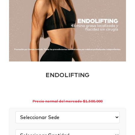
ENDOLIFTING
Precio normal del mercado $1.500.000
Sede:
Cantidad: