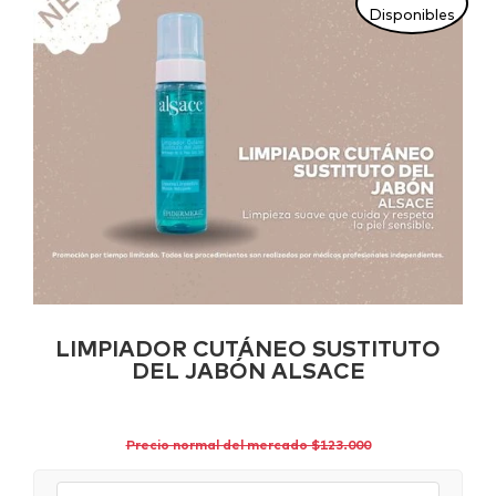
Disponibles
LIMPIADOR CUTÁNEO SUSTITUTO
DEL JABÓN ALSACE
Precio normal del mercado $123.000
Sede: