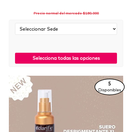
Precio normal del mercado $180.000
Sede:
Selecciona todas las opciones
5
Disponibles