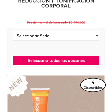
REDUCCIÓN Y TONIFICACIÓN
CORPORAL
Precio normal del mercado $2.750.000
Sede:
Selecciona todas las opciones
4
Disponibles