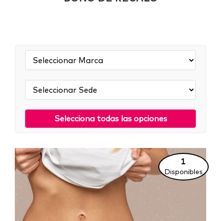
Marca:
Sede:
Selecciona todas las opciones
1
Disponibles