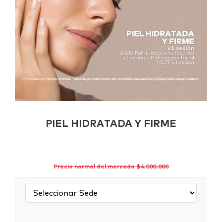
PIEL HIDRATADA Y FIRME
Precio normal del mercado $4.000.000
Sede: